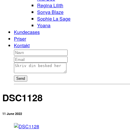
Regina Lilith
Sonya Blaze
Sophie La Sage
Yoana
Kundecases
Priser
Kontakt
Send
DSC1128
11 June 2022