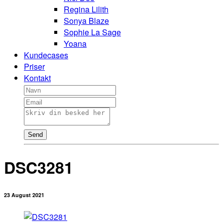
Regina Lilith
Sonya Blaze
Sophie La Sage
Yoana
Kundecases
Priser
Kontakt
Send
DSC3281
23 August 2021