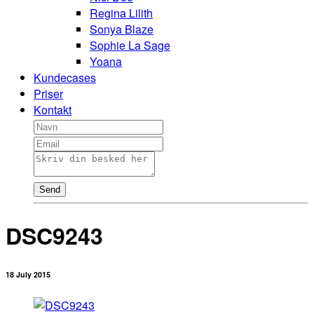
Regina Lilith
Sonya Blaze
Sophie La Sage
Yoana
Kundecases
Priser
Kontakt
Send
DSC9243
18 July 2015